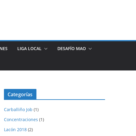
NES
LIGA LOCAL
DESAFÍO MAO
Categorías
Carballiño Job
(1)
Concentraciones
(1)
Lacón 2018
(2)