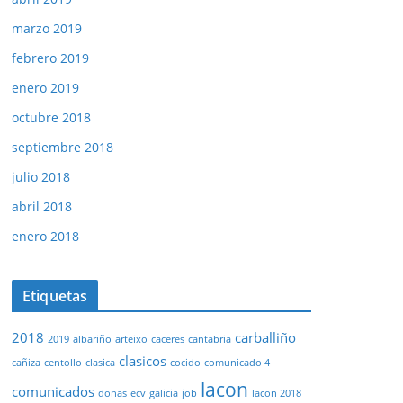
marzo 2019
febrero 2019
enero 2019
octubre 2018
septiembre 2018
julio 2018
abril 2018
enero 2018
Etiquetas
2018
carballiño
2019
albariño
arteixo
caceres
cantabria
clasicos
cañiza
centollo
clasica
cocido
comunicado 4
lacon
comunicados
donas
ecv
galicia
job
lacon 2018