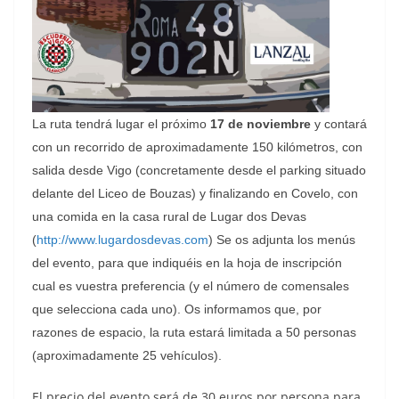
La ruta tendrá lugar el próximo
17 de noviembre
y contará
con un recorrido de aproximadamente 150 kilómetros, con
salida desde Vigo (concretamente desde el parking situado
delante del Liceo de Bouzas) y finalizando en Covelo, con
una comida en la casa rural de Lugar dos Devas
(
http://www.lugardosdevas.com
) Se os adjunta los menús
del evento, para que indiquéis en la hoja de inscripción
cual es vuestra preferencia (y el número de comensales
que selecciona cada uno). Os informamos que, por
razones de espacio, la ruta estará limitada a 50 personas
(aproximadamente 25 vehículos).
El precio del evento será de 30 euros por persona para