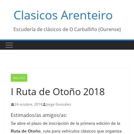
Saltar
Clasicos Arenteiro
al
contenido
Escudería de clásicos de O Carballiño (Ourense)
RALLYES
I Ruta de Otoño 2018
24 octubre, 2018
Jorge González
Estimados/as amigos/as:
Se abre el plazo de inscripción de la primera edición de la
Ruta de Otoño
, ruta para vehículos clásicos que organiza