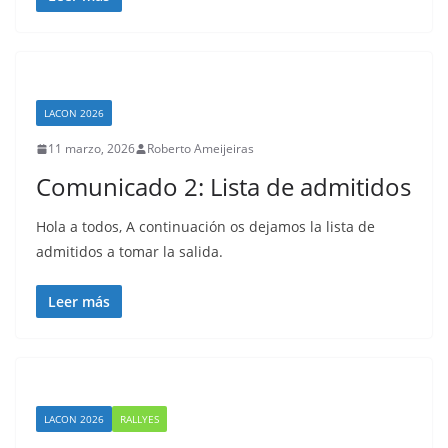
LACON 2026
11 marzo, 2026
Roberto Ameijeiras
Comunicado 2: Lista de admitidos
Hola a todos, A continuación os dejamos la lista de
admitidos a tomar la salida.
Leer más
LACON 2026
RALLYES