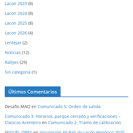
Lacon 2023
(8)
Lacon 2024
(8)
Lacon 2025
(8)
Lacon 2026
(4)
Lentejas
(2)
Noticias
(12)
Rallyes
(29)
Sin categoría
(1)
Últimos Comentarios
Desafio MAO
en
Comunicado 5: Orden de salida
Comunicado 3: Horarios, parque cerrado y verificaciones –
Clasicos Arenteiro
en
Comunicado 2: Tramo de calibración
MIGUEL OBES
en
Inscripción XII Rali do Lacón Histórico 2020