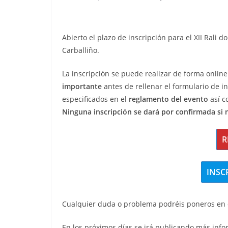
Abierto el plazo de inscripción para el XII Rali
Carballiño.
La inscripción se puede realizar de forma online 
importante
antes de rellenar el formulario de 
especificados en el
reglamento del evento
así c
Ninguna inscripción se dará por confirmada si no
R
INSC
Cualquier duda o problema podréis poneros en 
En los próximos días se irá publicando más info