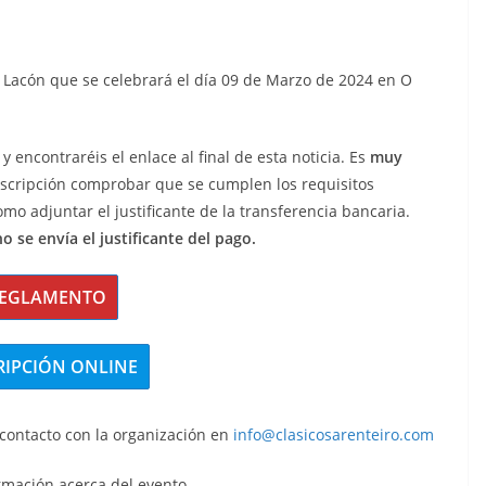
 do Lacón que se celebrará el día 09 de Marzo de 2024 en O
y encontraréis el enlace al final de esta noticia. Es
muy
inscripción comprobar que se cumplen los requisitos
omo adjuntar el justificante de la transferencia bancaria.
 se envía el justificante del pago.
EGLAMENTO
RIPCIÓN ONLINE
contacto con la organización en
info@clasicosarenteiro.com
rmación acerca del evento.