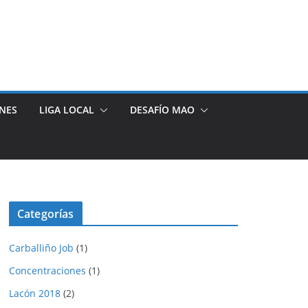
NES
LIGA LOCAL
DESAFÍO MAO
Categorías
Carballiño Job
(1)
Concentraciones
(1)
Lacón 2018
(2)