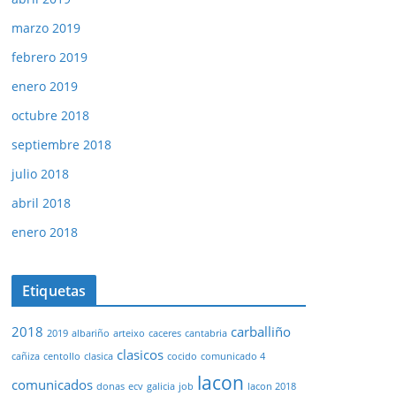
marzo 2019
febrero 2019
enero 2019
octubre 2018
septiembre 2018
julio 2018
abril 2018
enero 2018
Etiquetas
2018
carballiño
2019
albariño
arteixo
caceres
cantabria
clasicos
cañiza
centollo
clasica
cocido
comunicado 4
lacon
comunicados
donas
ecv
galicia
job
lacon 2018