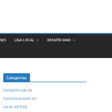
NES
LIGA LOCAL
DESAFÍO MAO
Categorías
Carballiño Job
(1)
Concentraciones
(1)
Lacón 2018
(2)