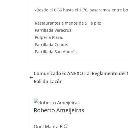
-Desde el 0.66 hasta el 1.70, pasaremos entre 
Restaurantes a menos de 5´ a pié:
Parrillada Veracruz.
Pulpería Plaza.
Parrillada Conde.
Parrillada San Andrés.
Comunicado 6: ANEXO I al Reglamento del 
Rali do Lacón
Roberto Ameijeiras
Opel Manta B 🙂