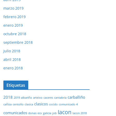
marzo 2019
febrero 2019
enero 2019
octubre 2018
septiembre 2018
julio 2018
abril 2018
enero 2018
Etiquetas
2018
carballiño
2019
albariño
arteixo
caceres
cantabria
clasicos
cañiza
centollo
clasica
cocido
comunicado 4
lacon
comunicados
donas
ecv
galicia
job
lacon 2018