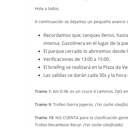
Hola a todos,
A continuación os dejamos un pequeño avance d
Recordamos que; tanques llenos, hasta
intensa. Gasolinera en el lugar de la pa
El parque cerrado lo abriremos desde l
Verificaciones de 13:00 a 15:00.
El briefing se realizará en la Plaza da V
Las salidas se darán cada 30s y la hora 
Tramo 1
: km 0.98, es un cruce 4 caminos, OJO e
Tramo 9
: Trofeo Sierra Joyeros.
(1er coche clasific
Tramo 10
: NO CUENTA para la clasificación gener
Trofeo Recambios Recar.
(1er coche clasificado)