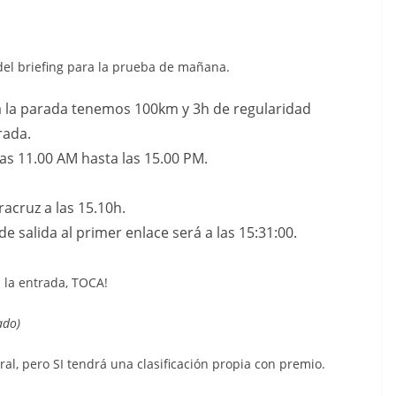
el briefing para la prueba de mañana.
 la parada tenemos 100km y 3h de regularidad
rada.
as 11.00 AM hasta las 15.00 PM.
eracruz a las 15.10h.
de salida al primer enlace será a las 15:31:00.
n la entrada, TOCA!
ado)
al, pero SI tendrá una clasificación propia con premio.