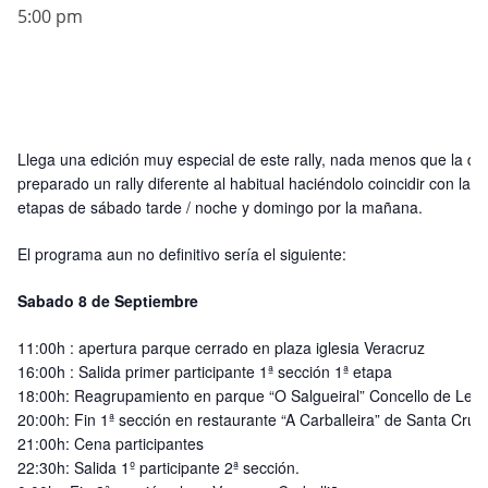
5:00 pm
Llega una edición muy especial de este rally, nada menos que la dé
preparado un rally diferente al habitual haciéndolo coincidir con las
etapas de sábado tarde / noche y domingo por la mañana.
El programa aun no definitivo sería el siguiente:
Sabado 8 de Septiembre
11:00h : apertura parque cerrado en plaza iglesia Veracruz
16:00h : Salida primer participante 1ª sección 1ª etapa
18:00h: Reagrupamiento en parque “O Salgueiral” Concello de Leiro
20:00h: Fin 1ª sección en restaurante “A Carballeira” de Santa Cruz.
21:00h: Cena participantes
22:30h: Salida 1º participante 2ª sección.