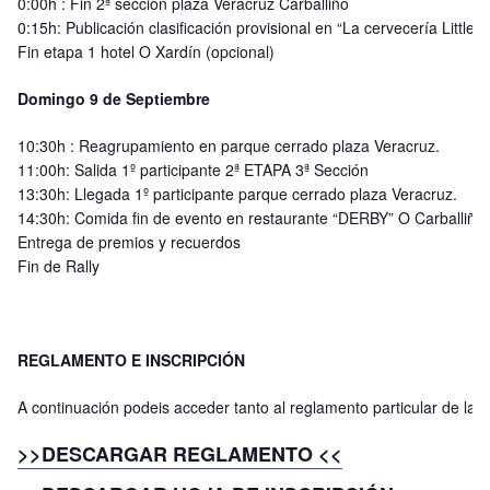
0:00h : Fin 2ª sección plaza Veracruz Carballiño
0:15h: Publicación clasificación provisional en “La cervecería Little G
Fin etapa 1 hotel O Xardín (opcional)
Domingo 9 de Septiembre
10:30h : Reagrupamiento en parque cerrado plaza Veracruz.
11:00h: Salida 1º participante 2ª ETAPA 3ª Sección
13:30h: Llegada 1º participante parque cerrado plaza Veracruz.
14:30h: Comida fin de evento en restaurante “DERBY” O Carballiño
Entrega de premios y recuerdos
Fin de Rally
REGLAMENTO E INSCRIPCIÓN
A continuación podeis acceder tanto al reglamento particular de la p
>>DESCARGAR REGLAMENTO <<