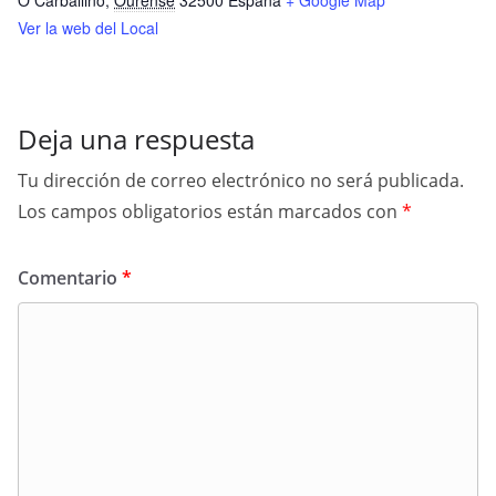
O Carballiño
,
Ourense
32500
España
+ Google Map
Ver la web del Local
Deja una respuesta
Tu dirección de correo electrónico no será publicada.
Los campos obligatorios están marcados con
*
Comentario
*