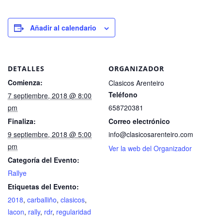
Añadir al calendario
DETALLES
ORGANIZADOR
Comienza:
Clasicos Arenteiro
Teléfono
7 septiembre, 2018 @ 8:00
pm
658720381
Finaliza:
Correo electrónico
9 septiembre, 2018 @ 5:00
info@clasicosarenteiro.com
pm
Ver la web del Organizador
Categoría del Evento:
Rallye
Etiquetas del Evento:
2018
,
carballiño
,
clasicos
,
lacon
,
rally
,
rdr
,
regularidad