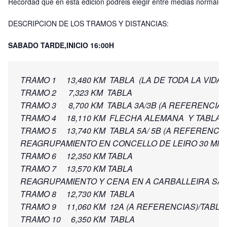
Recordad que en esta edición podreis elegir entre medias normales
DESCRIPCION DE LOS TRAMOS Y DISTANCIAS:
SABADO TARDE,INICIO 16:00H
TRAMO 1     13,480 KM  TABLA  (LA DE TODA LA VIDA)

TRAMO 2      7,323 KM  TABLA

TRAMO 3      8,700 KM  TABLA 3A/3B (A REFERENCIAS)
TRAMO 4     18,110 KM  FLECHA ALEMANA  Y TABLA  

TRAMO 5     13,740 KM  TABLA 5A/ 5B (A REFERENCIA
REAGRUPAMIENTO EN CONCELLO DE LEIRO 30 MIN.

TRAMO 6     12,350 KM TABLA

TRAMO 7     13,570 KM TABLA

REAGRUPAMIENTO Y CENA EN A CARBALLEIRA SANT
TRAMO 8     12,730 KM  TABLA

TRAMO 9     11,060 KM  12A (A REFERENCIAS)/TABLA 
TRAMO 10     6,350 KM  TABLA
