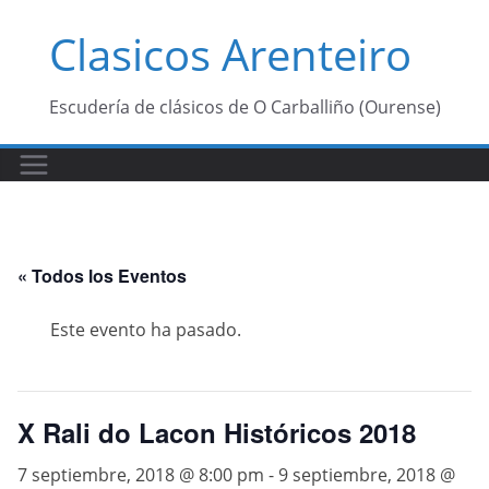
Saltar
Clasicos Arenteiro
al
contenido
Escudería de clásicos de O Carballiño (Ourense)
« Todos los Eventos
Este evento ha pasado.
X Rali do Lacon Históricos 2018
7 septiembre, 2018 @ 8:00 pm
-
9 septiembre, 2018 @