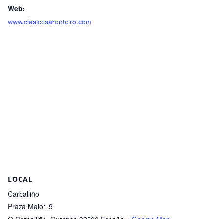
Web:
www.clasicosarenteiro.com
LOCAL
Carballiño
Praza Maior, 9