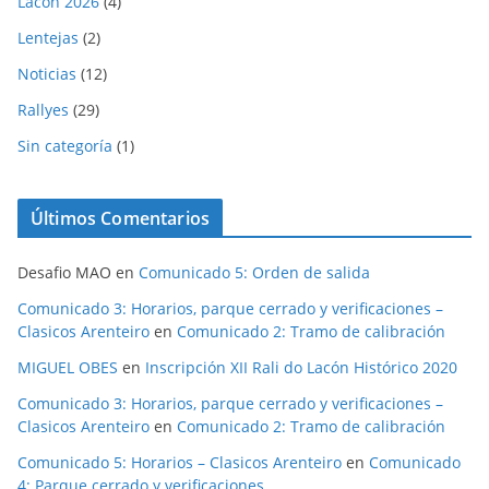
Lacon 2026
(4)
Lentejas
(2)
Noticias
(12)
Rallyes
(29)
Sin categoría
(1)
Últimos Comentarios
Desafio MAO
en
Comunicado 5: Orden de salida
Comunicado 3: Horarios, parque cerrado y verificaciones –
Clasicos Arenteiro
en
Comunicado 2: Tramo de calibración
MIGUEL OBES
en
Inscripción XII Rali do Lacón Histórico 2020
Comunicado 3: Horarios, parque cerrado y verificaciones –
Clasicos Arenteiro
en
Comunicado 2: Tramo de calibración
Comunicado 5: Horarios – Clasicos Arenteiro
en
Comunicado
4: Parque cerrado y verificaciones