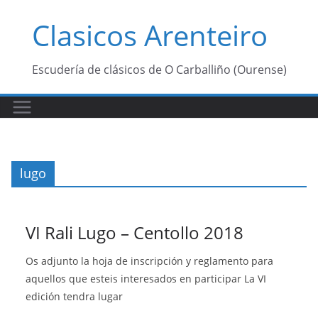
Saltar
Clasicos Arenteiro
al
contenido
Escudería de clásicos de O Carballiño (Ourense)
lugo
VI Rali Lugo – Centollo 2018
Os adjunto la hoja de inscripción y reglamento para
aquellos que esteis interesados en participar La VI
edición tendra lugar