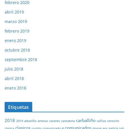
febrero 2020
abril 2019
marzo 2019
febrero 2019
enero 2019
octubre 2018
septiembre 2018
julio 2018
abril 2018
enero 2018
Etiquetas
2018
carballiño
2019
albariño
arteixo
caceres
cantabria
cañiza
centollo
clasicos
comunicados
clasica
cocido
comunicado 4
donas
ecv
galicia
job