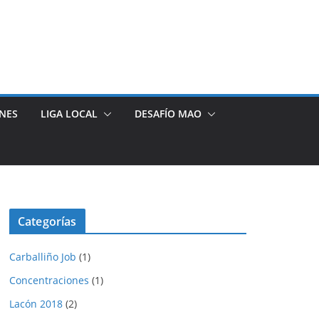
NES
LIGA LOCAL
DESAFÍO MAO
Categorías
Carballiño Job
(1)
Concentraciones
(1)
Lacón 2018
(2)