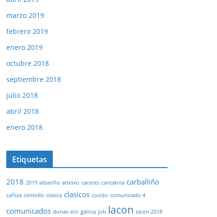
marzo 2019
febrero 2019
enero 2019
octubre 2018
septiembre 2018
julio 2018
abril 2018
enero 2018
Etiquetas
2018
carballiño
2019
albariño
arteixo
caceres
cantabria
clasicos
cañiza
centollo
clasica
cocido
comunicado 4
lacon
comunicados
donas
ecv
galicia
job
lacon 2018