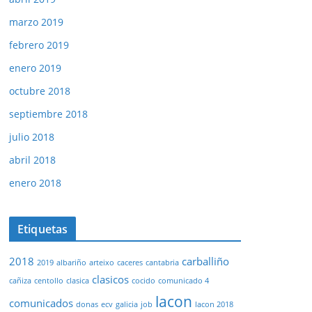
marzo 2019
febrero 2019
enero 2019
octubre 2018
septiembre 2018
julio 2018
abril 2018
enero 2018
Etiquetas
2018
carballiño
2019
albariño
arteixo
caceres
cantabria
clasicos
cañiza
centollo
clasica
cocido
comunicado 4
lacon
comunicados
donas
ecv
galicia
job
lacon 2018