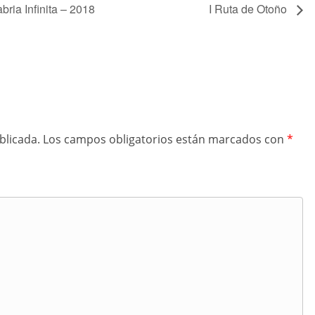
ria Infinita – 2018
I Ruta de Otoño
blicada.
Los campos obligatorios están marcados con
*