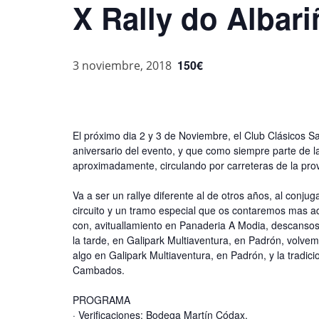
X Rally do Albar
150€
3 noviembre, 2018
El próximo dia 2 y 3 de Noviembre, el Club Clásicos Sa
aniversario del evento, y que como siempre parte de l
aproximadamente, circulando por carreteras de la pro
Va a ser un rallye diferente al de otros años, al conj
circuito y un tramo especial que os contaremos mas a
con, avituallamiento en Panaderia A Modia, descanso
la tarde, en Galipark Multiaventura, en Padrón, volve
algo en Galipark Multiaventura, en Padrón, y la tradic
Cambados.
PROGRAMA
· Verificaciones: Bodega Martín Códax.