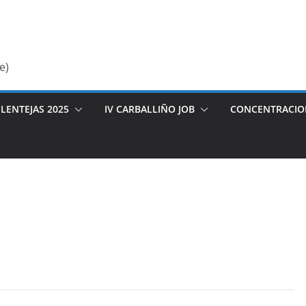
e)
LENTEJAS 2025
IV CARBALLIÑO JOB
CONCENTRACIO