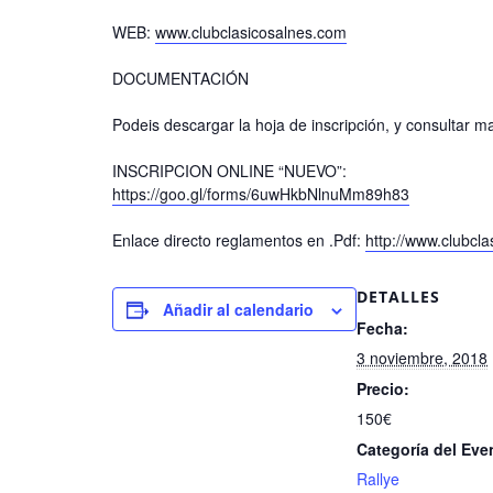
WEB:
www.clubclasicosalnes.com
DOCUMENTACIÓN
Podeis descargar la hoja de inscripción, y consultar 
INSCRIPCION ONLINE “NUEVO”:
https://goo.gl/forms/6uwHkbNlnuMm89h83
Enlace directo reglamentos en .Pdf:
http://www.clubc
DETALLES
Añadir al calendario
Fecha:
3 noviembre, 2018
Precio:
150€
Categoría del Eve
Rallye