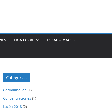
NES
LIGA LOCAL
DESAFÍO MAO
Categorías
Carballiño Job
(1)
Concentraciones
(1)
Lacón 2018
(2)