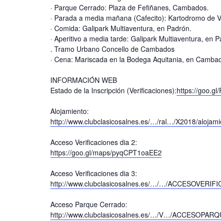
· Parque Cerrado: Plaza de Fefiñanes, Cambados.
· Parada a media mañana (Cafecito): Kartodromo de V
· Comida: Galipark Multiaventura, en Padrón.
· Aperitivo a media tarde: Galipark Multiaventura, en 
. Tramo Urbano Concello de Cambados
· Cena: Mariscada en la Bodega Aquitania, en Camba
INFORMACIÓN WEB
Estado de la Inscripción (Verificaciones):
https://goo.g
Alojamiento:
http://www.clubclasicosalnes.es/…/ral…/X2018/alojami
Acceso Verificaciones dia 2:
https://goo.gl/maps/pyqCPT1oaEE2
Acceso Verificaciones dia 3:
http://www.clubclasicosalnes.es/…/…/ACCESOVERIF
Acceso Parque Cerrado:
http://www.clubclasicosalnes.es/…/V…/ACCESOPA