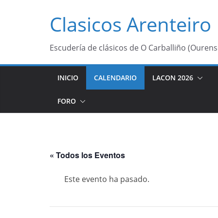
Saltar
Clasicos Arenteiro
al
contenido
Escudería de clásicos de O Carballiño (Ourens
INICIO
CALENDARIO
LACON 2026
FORO
« Todos los Eventos
Este evento ha pasado.