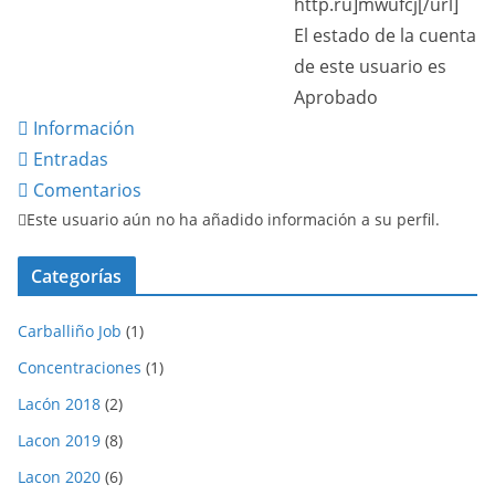
http.ru]mwufcj[/url]
El estado de la cuenta
de este usuario es
Aprobado
Información
Entradas
Comentarios
Este usuario aún no ha añadido información a su perfil.
Categorías
Carballiño Job
(1)
Concentraciones
(1)
Lacón 2018
(2)
Lacon 2019
(8)
Lacon 2020
(6)