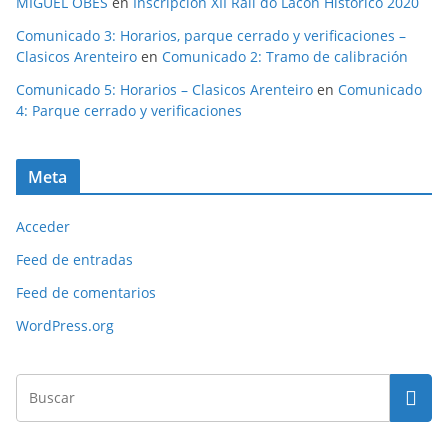
MIGUEL OBES
en
Inscripción XII Rali do Lacón Histórico 2020
Comunicado 3: Horarios, parque cerrado y verificaciones –
Clasicos Arenteiro
en
Comunicado 2: Tramo de calibración
Comunicado 5: Horarios – Clasicos Arenteiro
en
Comunicado
4: Parque cerrado y verificaciones
Meta
Acceder
Feed de entradas
Feed de comentarios
WordPress.org