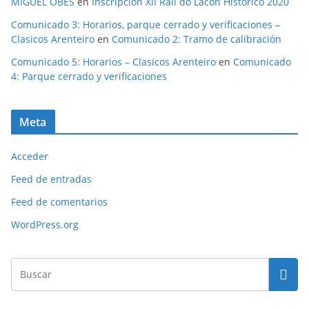
MIGUEL OBES
en
Inscripción XII Rali do Lacón Histórico 2020
Comunicado 3: Horarios, parque cerrado y verificaciones –
Clasicos Arenteiro
en
Comunicado 2: Tramo de calibración
Comunicado 5: Horarios – Clasicos Arenteiro
en
Comunicado
4: Parque cerrado y verificaciones
Meta
Acceder
Feed de entradas
Feed de comentarios
WordPress.org