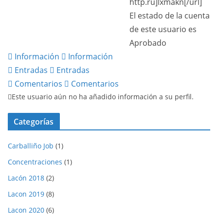
http.ru]lxmakn[/url]
El estado de la cuenta
de este usuario es
Aprobado
Información
Información
Entradas
Entradas
Comentarios
Comentarios
Este usuario aún no ha añadido información a su perfil.
Categorías
Carballiño Job
(1)
Concentraciones
(1)
Lacón 2018
(2)
Lacon 2019
(8)
Lacon 2020
(6)