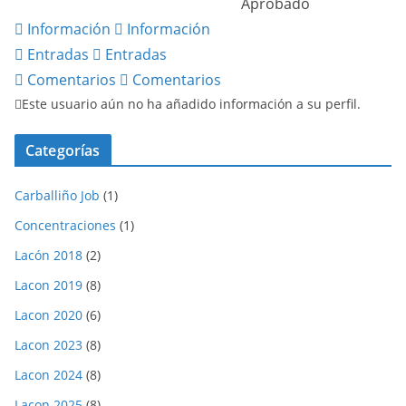
Aprobado
Información
Información
Entradas
Entradas
Comentarios
Comentarios
Este usuario aún no ha añadido información a su perfil.
Categorías
Carballiño Job
(1)
Concentraciones
(1)
Lacón 2018
(2)
Lacon 2019
(8)
Lacon 2020
(6)
Lacon 2023
(8)
Lacon 2024
(8)
Lacon 2025
(8)