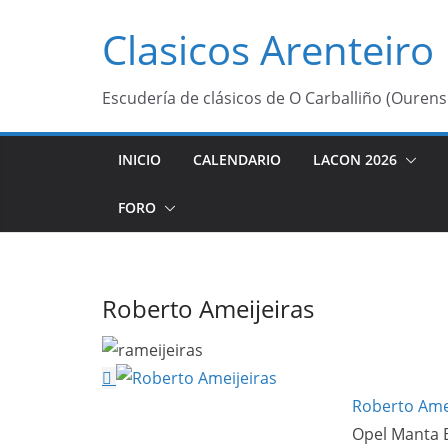
Saltar
Clasicos Arenteiro
al
contenido
Escudería de clásicos de O Carballiño (Ourens
INICIO
CALENDARIO
LACON 2026
FORO
Roberto Ameijeiras
Roberto Ame
Opel Manta 