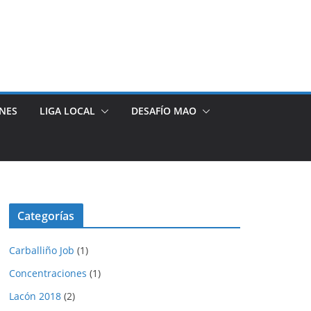
NES
LIGA LOCAL
DESAFÍO MAO
Categorías
Carballiño Job
(1)
Concentraciones
(1)
Lacón 2018
(2)