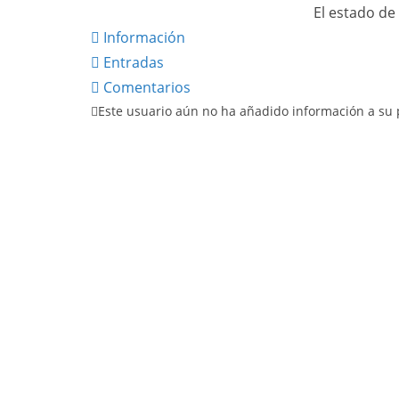
El estado de
Información
Entradas
Comentarios
Este usuario aún no ha añadido información a su p