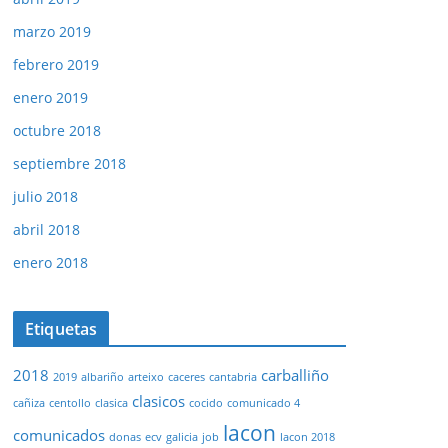
marzo 2019
febrero 2019
enero 2019
octubre 2018
septiembre 2018
julio 2018
abril 2018
enero 2018
Etiquetas
2018
carballiño
2019
albariño
arteixo
caceres
cantabria
clasicos
cañiza
centollo
clasica
cocido
comunicado 4
lacon
comunicados
donas
ecv
galicia
job
lacon 2018