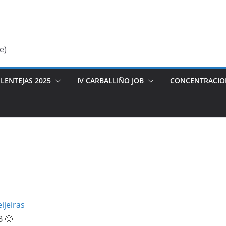
e)
LENTEJAS 2025
IV CARBALLIÑO JOB
CONCENTRACIO
ijeiras
B 🙂