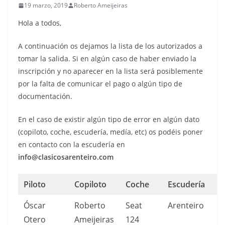
19 marzo, 2019
Roberto Ameijeiras
Hola a todos,
A continuación os dejamos la lista de los autorizados a
tomar la salida. Si en algún caso de haber enviado la
inscripción y no aparecer en la lista será posiblemente
por la falta de comunicar el pago o algún tipo de
documentación.
En el caso de existir algún tipo de error en algún dato
(copiloto, coche, escudería, medía, etc) os podéis poner
en contacto con la escudería en
info@clasicosarenteiro.com
Piloto
Copiloto
Coche
Escudería
Óscar
Roberto
Seat
Arenteiro
Otero
Ameijeiras
124