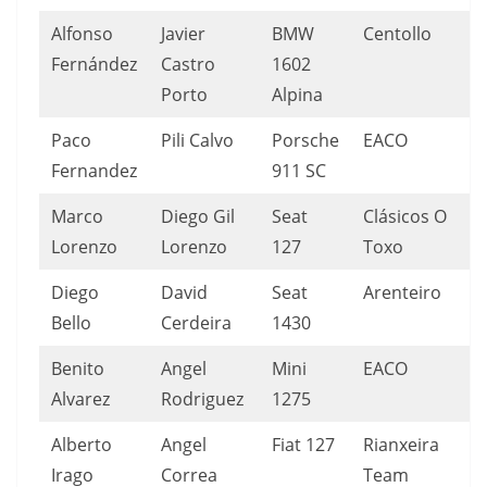
Alfonso
Javier
BMW
Centollo
Fernández
Castro
1602
Porto
Alpina
Paco
Pili Calvo
Porsche
EACO
Fernandez
911 SC
Marco
Diego Gil
Seat
Clásicos O
Lorenzo
Lorenzo
127
Toxo
Diego
David
Seat
Arenteiro
Bello
Cerdeira
1430
Benito
Angel
Mini
EACO
Alvarez
Rodriguez
1275
Alberto
Angel
Fiat 127
Rianxeira
Irago
Correa
Team