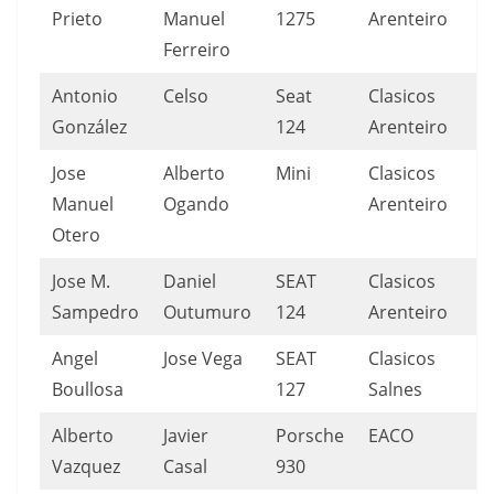
Prieto
Manuel
1275
Arenteiro
Ferreiro
Antonio
Celso
Seat
Clasicos
González
124
Arenteiro
Jose
Alberto
Mini
Clasicos
Manuel
Ogando
Arenteiro
Otero
Jose M.
Daniel
SEAT
Clasicos
Sampedro
Outumuro
124
Arenteiro
Angel
Jose Vega
SEAT
Clasicos
Boullosa
127
Salnes
Alberto
Javier
Porsche
EACO
Vazquez
Casal
930