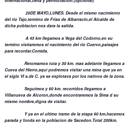
Internacional,cena y pernoctacion.(opcional)
20DE MAYO,LUNES. Desde el mismo nacimiento
del rio Tajo,termino de Frias de Albarracin,el Alcalde de
dicha poblacion nos dara la salida.
A 45 km llegamos a Vega del Codorno,en su
termino visitaremos el nacimiento del rio Cuervo,paisajes
para recordar.Comida.
Retomamos ruta y 30 km. mas adelante llegamos a
Cueva del Hierro,aqui podremos visitar una mina que ya en
el siglo VI a.de C. ya se explotava por los nativos de la zona.
Seguimos y 60 km. recorridos llegamos a
Villanueva de Alcoron,donde encontraremos la Sima d su
mismo nombre,digna de visitar.
Y ya en el ultimo tramo de la etapa 60 km.hacemos
parada y fonda en la poblacion de Sacedon.Total 200km.