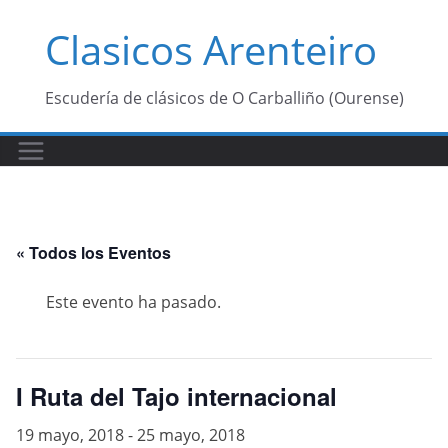
Saltar
Clasicos Arenteiro
al
contenido
Escudería de clásicos de O Carballiño (Ourense)
« Todos los Eventos
Este evento ha pasado.
I Ruta del Tajo internacional
19 mayo, 2018
-
25 mayo, 2018