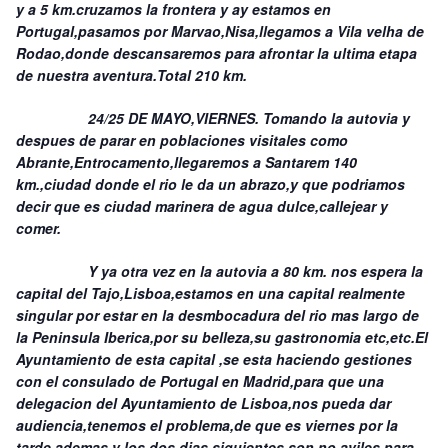
y a 5 km.cruzamos la frontera y ay estamos en
Portugal,pasamos por Marvao,Nisa,llegamos a Vila velha de
Rodao,donde descansaremos para afrontar la ultima etapa
de nuestra aventura.Total 210 km.
24/25 DE MAYO,VIERNES. Tomando la autovia y
despues de parar en poblaciones visitales como
Abrante,Entrocamento,llegaremos a Santarem 140
km.,ciudad donde el rio le da un abrazo,y que podriamos
decir que es ciudad marinera de agua dulce,callejear y
comer.
Y ya otra vez en la autovia a 80 km. nos espera la
capital del Tajo,Lisboa,estamos en una capital realmente
singular por estar en la desmbocadura del rio mas largo de
la Peninsula Iberica,por su belleza,su gastronomia etc,etc.El
Ayuntamiento de esta capital ,se esta haciendo gestiones
con el consulado de Portugal en Madrid,para que una
delegacion del Ayuntamiento de Lisboa,nos pueda dar
audiencia,tenemos el problema,de que es viernes por la
tarde ademas,y los dos dias siguientes son no aviles para