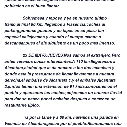
poblacion es el buen llantar.
Sobremesa y reposo y ya en nuestro ultimo
tramo,al final 90 km. llegamos a Plasencia,coches al
parking,ponerse guapos y de tapas en su plaza tan
especial,callejeamos y cuando el cuerpo mande a
descansar,pues el dia siguiente es un poco mas intenso.
23 DE MAYO,JUEVES.Nos vamos al extranjero.Pero
antes veremos cosas interesantes.A 110 km.llegaremos a
Alcantara,ciudad que le da nombre a los dos embalses y
donde esta la presa,antes de llegar llevaremos a nuestra
derecha,el embalse de Alcantara 1,y el embalse Alcantara
2,juntos tienen una extension de 91 kmts,conoceremos el
pueblo y aparcados los coches,cojeremos un crucero fluvial
para dar un paseo por el embalse.despues a comer en un
restaurante tipico.
Ya por la tarde y a 60 km. haremos una parada en
Valencia de Alcantara,paseo por el pueblo.Reanudamos ruta