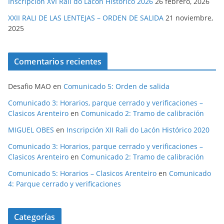
Inscripción XVI Rali do Lacón Histórico 2026
26 febrero, 2026
XXII RALI DE LAS LENTEJAS – ORDEN DE SALIDA
21 noviembre,
2025
Comentarios recientes
Desafio MAO
en
Comunicado 5: Orden de salida
Comunicado 3: Horarios, parque cerrado y verificaciones –
Clasicos Arenteiro
en
Comunicado 2: Tramo de calibración
MIGUEL OBES
en
Inscripción XII Rali do Lacón Histórico 2020
Comunicado 3: Horarios, parque cerrado y verificaciones –
Clasicos Arenteiro
en
Comunicado 2: Tramo de calibración
Comunicado 5: Horarios – Clasicos Arenteiro
en
Comunicado
4: Parque cerrado y verificaciones
Categorías