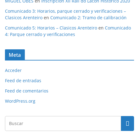
MIGUEL OBES
en
Inscripción XII Rali do Lacón Histórico 2020
Comunicado 3: Horarios, parque cerrado y verificaciones –
Clasicos Arenteiro
en
Comunicado 2: Tramo de calibración
Comunicado 5: Horarios – Clasicos Arenteiro
en
Comunicado
4: Parque cerrado y verificaciones
Meta
Acceder
Feed de entradas
Feed de comentarios
WordPress.org