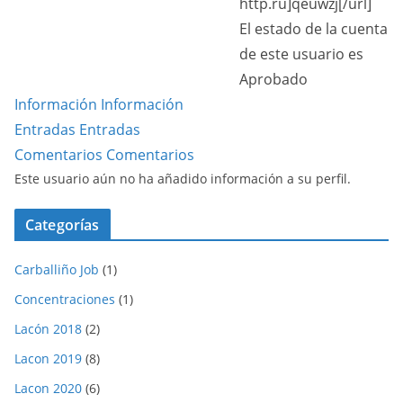
http.ru]qeuwzj[/url]
El estado de la cuenta
de este usuario es
Aprobado
Información
Información
Entradas
Entradas
Comentarios
Comentarios
Este usuario aún no ha añadido información a su perfil.
Categorías
Carballiño Job
(1)
Concentraciones
(1)
Lacón 2018
(2)
Lacon 2019
(8)
Lacon 2020
(6)