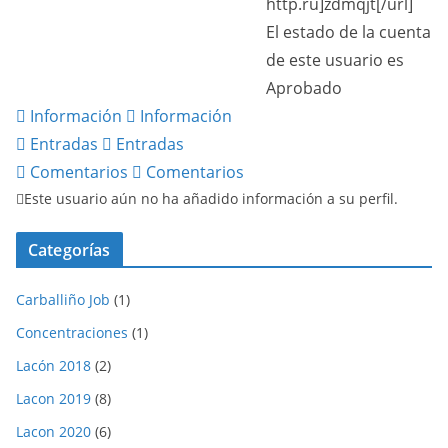
http.ru]zdmqjt[/url]
El estado de la cuenta
de este usuario es
Aprobado
Información
Información
Entradas
Entradas
Comentarios
Comentarios
Este usuario aún no ha añadido información a su perfil.
Categorías
Carballiño Job
(1)
Concentraciones
(1)
Lacón 2018
(2)
Lacon 2019
(8)
Lacon 2020
(6)