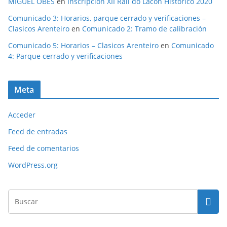
MIGUEL OBES
en
Inscripción XII Rali do Lacón Histórico 2020
Comunicado 3: Horarios, parque cerrado y verificaciones –
Clasicos Arenteiro
en
Comunicado 2: Tramo de calibración
Comunicado 5: Horarios – Clasicos Arenteiro
en
Comunicado
4: Parque cerrado y verificaciones
Meta
Acceder
Feed de entradas
Feed de comentarios
WordPress.org