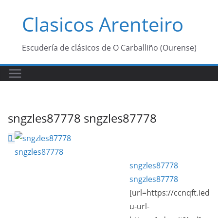
Saltar
Clasicos Arenteiro
al
contenido
Escudería de clásicos de O Carballiño (Ourense)
sngzles87778 sngzles87778
sngzles87778
sngzles87778
[url=https://ccnqft.ied
u-url-