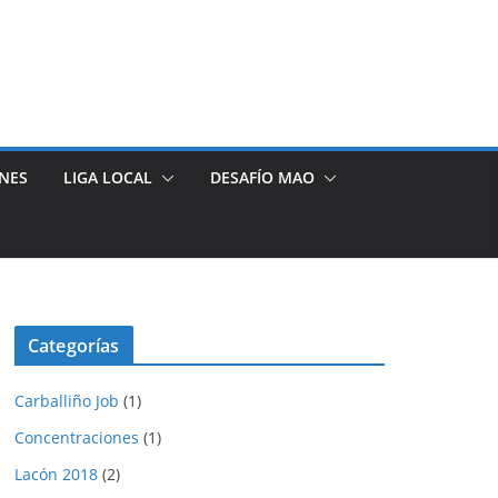
NES
LIGA LOCAL
DESAFÍO MAO
Categorías
Carballiño Job
(1)
Concentraciones
(1)
Lacón 2018
(2)