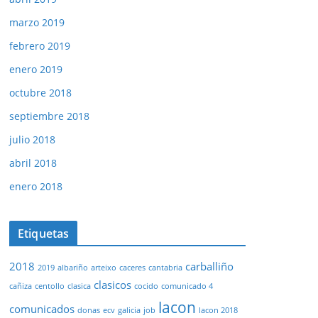
marzo 2019
febrero 2019
enero 2019
octubre 2018
septiembre 2018
julio 2018
abril 2018
enero 2018
Etiquetas
2018
carballiño
2019
albariño
arteixo
caceres
cantabria
clasicos
cañiza
centollo
clasica
cocido
comunicado 4
lacon
comunicados
donas
ecv
galicia
job
lacon 2018